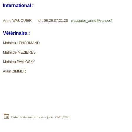
International :
Anne WAUQUIER tél : 06.26.87.21.20
wauquier_anne@yahoo.fr
Vétérinaire :
Mathieu LENORMAND
Mathilde MEZIERES
Mathieu PAVLOSKY
Alain ZIMMER
Date de dernière mise à jour : 06/01/2025